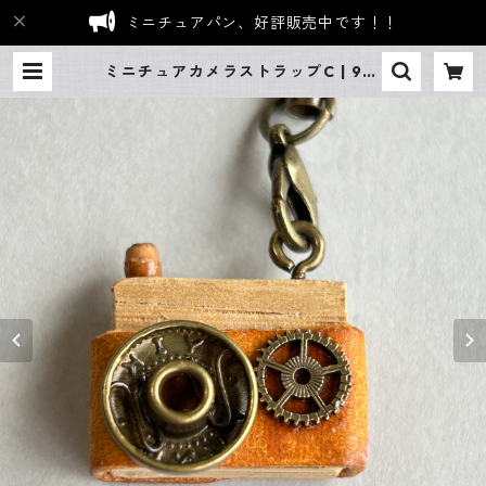
ミニチュアパン、好評販売中です！！
ミニチュアカメラストラップC | 9th
Factory