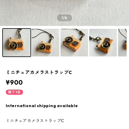
1
/6
ミニチュアカメラストラップC
¥900
残り1点
International shipping available
ミニチュアカメラストラップC