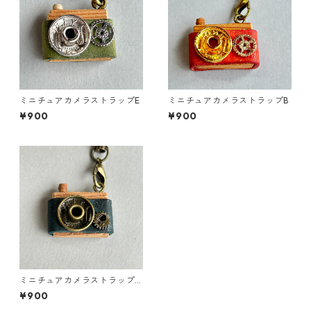
ミニチュアカメラストラップE
ミニチュアカメラストラップB
¥900
¥900
ミニチュアカメラストラップ
Ａ
¥900